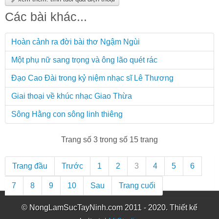
Các bài khác...
Hoàn cảnh ra đời bài thơ Ngậm Ngùi
Một phụ nữ sang trọng và ông lão quét rác
Đạo Cao Đài trong kỷ niệm nhạc sĩ Lê Thương
Giai thoại về khúc nhạc Giao Thừa
Sông Hằng con sông linh thiêng
Trang số 3 trong số 15 trang
Trang đầu
Trước
1
2
3
4
5
6
7
8
9
10
Sau
Trang cuối
© NongLamSucTayNinh.com 2011 - 2020. Thiết kế