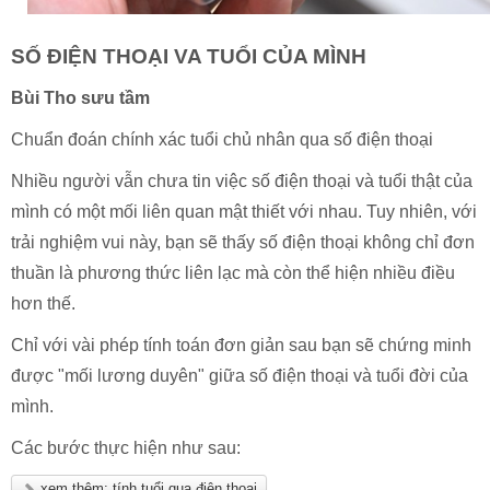
SỐ ĐIỆN THOẠI VA TUỔI CỦA MÌNH
Bùi Tho sưu tầm
Chuẩn đoán chính xác tuổi chủ nhân qua số điện thoại
Nhiều người vẫn chưa tin việc số điện thoại và tuổi thật của
mình có một mối liên quan mật thiết với nhau. Tuy nhiên, với
trải nghiệm vui này, bạn sẽ thấy số điện thoại không chỉ đơn
thuần là phương thức liên lạc mà còn thể hiện nhiều điều
hơn thế.
Chỉ với vài phép tính toán đơn giản sau bạn sẽ chứng minh
được "mối lương duyên" giữa số điện thoại và tuổi đời của
mình.
Các bước thực hiện như sau:
xem thêm: tính tuổi qua điện thoại