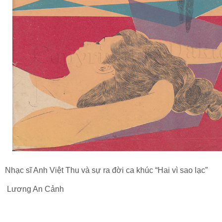
Nhạc sĩ Anh Việt Thu và sự ra đời ca khúc “Hai vì sao lạc”
Lương An Cảnh