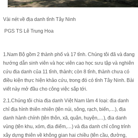
Vài nét về địa danh tỉnh Tây Ninh
PGS TS Lê Trung Hoa
1.Nam Bộ gồm 2 thành phố và 17 tỉnh. Chúng tôi đã và đang
hướng dẫn sinh viên và học viên cao học sưu tập và nghiên
cứu địa danh của 11 tỉnh, thành; còn 8 tỉnh, thành chưa có
điều kiện thực hiện khảo cứu, trong đó có tỉnh Tây Ninh. Bài
viết này mở đầu cho công việc sắp tới.
2.1.Chúng tôi chia địa danh Việt Nam làm 4 loại: địa danh
chỉ địa hình thiên nhiên (tên núi, sông, rạch, biển,…), địa
danh hành chính (tên thôn, xã, quận, huyện,…), địa danh
vùng (tên khu, xóm, địa điểm,…) và địa danh chỉ công trình
xây dựng thiên về không gian hai chiều (tên cầu, đường,