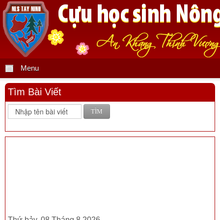
Menu
Tìm Bài Viết
TÌM
Thứ bảy, 08 Tháng 8 2026