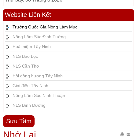
Website Liên Kết
Trường Quốc Gia Nông Lâm Mục
Nông Lâm Súc Định Tường
Hoài niệm Tây Ninh
NLS Bảo Lộc
NLS Cần Thơ
Hội đồng hương Tây Ninh
Giai điệu Tây Ninh
Nông Lâm Súc Ninh Thuận
NLS Bình Dương
Sưu Tầm
Nhớ Lại