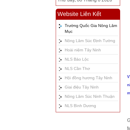
Website Liên Kết
Trường Quốc Gia Nông Lâm
Mục
Nông Lâm Súc Định Tường
Hoài niệm Tây Ninh
NLS Bảo Lộc
NLS Cần Thơ
V
Hội đồng hương Tây Ninh
n
Giai điệu Tây Ninh
m
Nông Lâm Súc Ninh Thuận
NLS Bình Dương
G
M