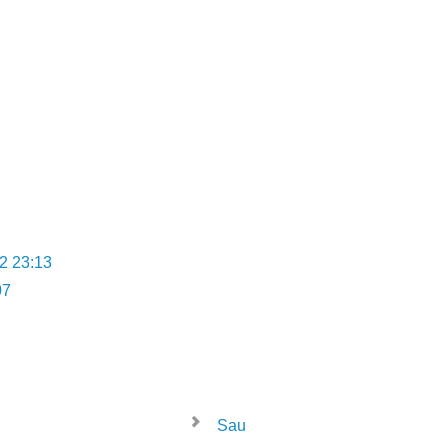
2 23:13
07
Sau