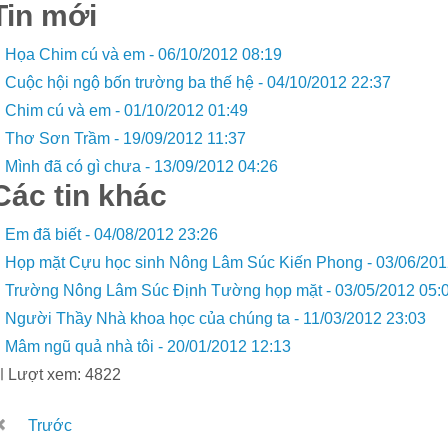
Tin mới
Họa Chim cú và em -
06/10/2012 08:19
Cuộc hội ngộ bốn trường ba thế hệ -
04/10/2012 22:37
Chim cú và em -
01/10/2012 01:49
Thơ Sơn Trầm -
19/09/2012 11:37
Mình đã có gì chưa -
13/09/2012 04:26
Các tin khác
Em đã biết -
04/08/2012 23:26
Họp mặt Cựu học sinh Nông Lâm Súc Kiến Phong -
03/06/201
Trường Nông Lâm Súc Định Tường họp mặt -
03/05/2012 05:
Người Thầy Nhà khoa học của chúng ta -
11/03/2012 23:03
Mâm ngũ quả nhà tôi -
20/01/2012 12:13
Lượt xem: 4822
Trước