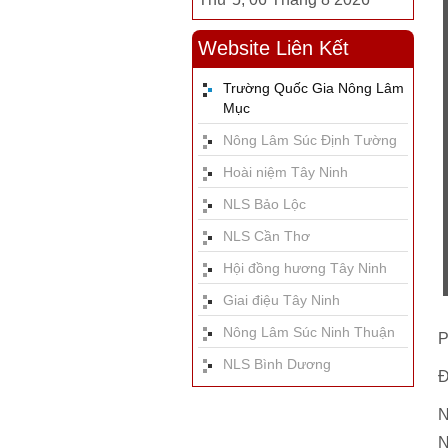
Website Liên Kết
Trường Quốc Gia Nông Lâm
Mục
Nông Lâm Súc Định Tường
Hoài niệm Tây Ninh
NLS Bảo Lộc
NLS Cần Thơ
Hội đồng hương Tây Ninh
Giai điệu Tây Ninh
Nông Lâm Súc Ninh Thuận
P
NLS Bình Dương
Đ
N
N