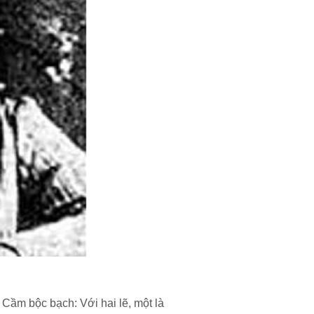
ầm bộc bạch: Với hai lẽ, một là