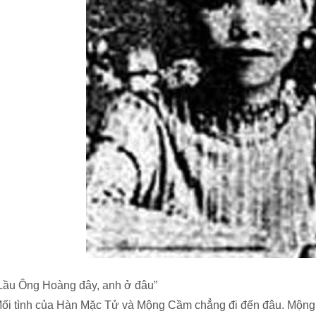
Lầu Ông Hoàng đây, anh ở đâu”
ối tình của Hàn Mặc Tử và Mộng Cầm chẳng đi đến đâu. Mộng C