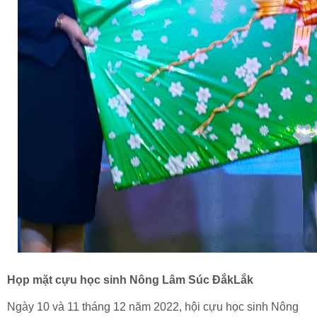
Họp mặt cựu học sinh Nông Lâm Súc ĐắkLắk
Ngày 10 và 11 tháng 12 năm 2022, hội cựu học sinh Nông