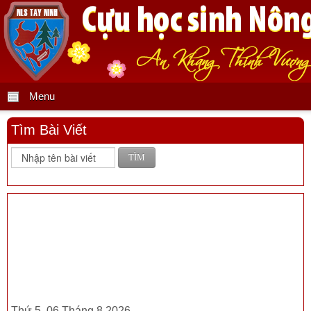
Menu
Tìm Bài Viết
TÌM
Thứ 5, 06 Tháng 8 2026