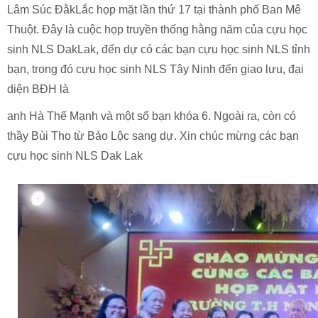
Lâm Súc ĐằkLắc họp mặt lần thứ 17 tại thành phố Ban Mê
Thuột. Đây là cuộc họp truyền thống hằng năm của cựu học
sinh NLS DakLak, đến dự có các bạn cựu học sinh NLS tỉnh
bạn, trong đó cựu học sinh NLS Tây Ninh đến giao lưu, đại
diện BĐH là
anh Hà Thế Mạnh và một số bạn khóa 6. Ngoài ra, còn có
thầy Bùi Tho từ Bảo Lộc sang dự. Xin chúc mừng các bạn
cựu học sinh NLS Dak Lak