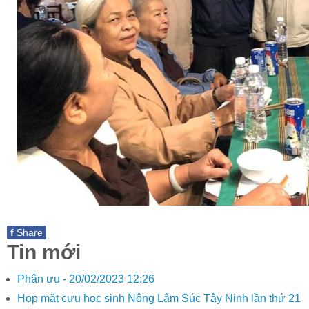
f
Share
Tin mới
Phân ưu -
20/02/2023 12:26
Họp mặt cựu học sinh Nông Lâm Súc Tây Ninh lần thứ 21