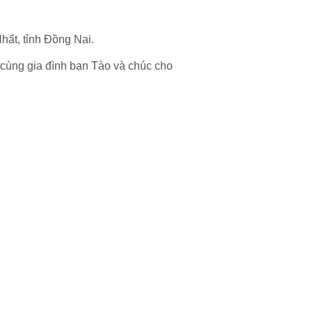
ất, tỉnh Đồng Nai.
cùng gia đình bạn Tào và chúc cho