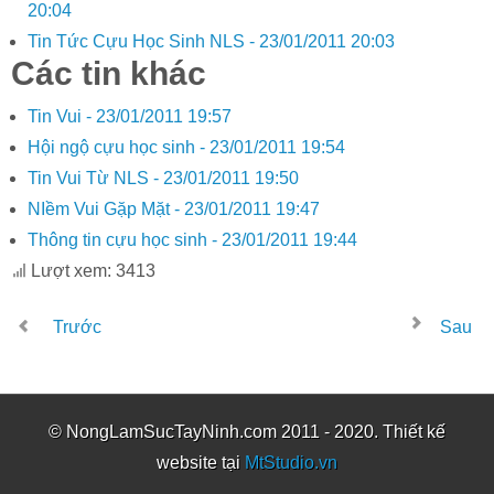
20:04
Tin Tức Cựu Học Sinh NLS -
23/01/2011 20:03
Các tin khác
Tin Vui -
23/01/2011 19:57
Hội ngộ cựu học sinh -
23/01/2011 19:54
Tin Vui Từ NLS -
23/01/2011 19:50
NIềm Vui Gặp Mặt -
23/01/2011 19:47
Thông tin cựu học sinh -
23/01/2011 19:44
Lượt xem: 3413
Trước
Sau
© NongLamSucTayNinh.com 2011 - 2020. Thiết kế
website tại
MtStudio.vn