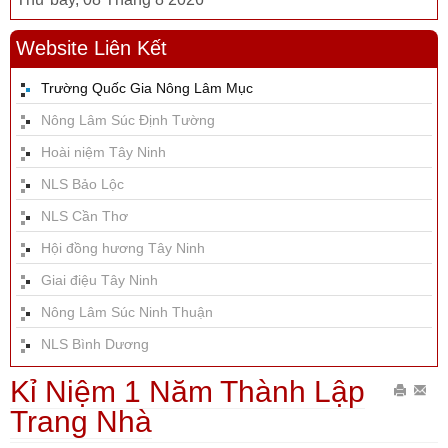
Website Liên Kết
Trường Quốc Gia Nông Lâm Mục
Nông Lâm Súc Định Tường
Hoài niệm Tây Ninh
NLS Bảo Lộc
NLS Cần Thơ
Hội đồng hương Tây Ninh
Giai điệu Tây Ninh
Nông Lâm Súc Ninh Thuận
NLS Bình Dương
Kỉ Niệm 1 Năm Thành Lập
In
Gửi
Trang Nhà
bài
Emai