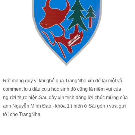
Rất mong quý vị khi ghé qua TrangNha xin để lại một vài
comment lưu dấu cựu học sinh,đó cũng là niềm vui của
người thực hiện.Sau đây xin trích đăng lời chúc mừng của
anh Nguyễn Minh Đạo - khóa 1 ( hiện ở Sài gòn ) vừa gửi
tới cho TrangNha