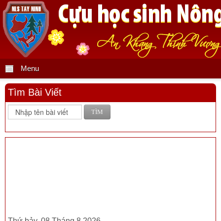
Menu
Tìm Bài Viết
TÌM
Thứ bảy, 08 Tháng 8 2026