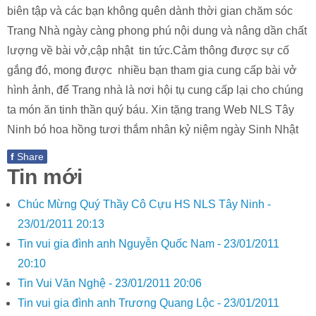
biên tập và các bạn không quên dành thời gian chăm sóc
Trang Nhà ngày càng phong phú nội dung và nâng dần chất
lượng về bài vở,cập nhật tin tức.Cảm thông được sự cố
gắng đó, mong được nhiều bạn tham gia cung cấp bài vở
hình ảnh, để Trang nhà là nơi hội tụ cung cấp lại cho chúng
ta món ăn tinh thần quý báu. Xin tặng trang Web NLS Tây
Ninh bó hoa hồng tươi thắm nhân kỷ niệm ngày Sinh Nhật
f
Share
Tin mới
Chúc Mừng Quý Thầy Cô Cựu HS NLS Tây Ninh -
23/01/2011 20:13
Tin vui gia đình anh Nguyễn Quốc Nam -
23/01/2011
20:10
Tin Vui Văn Nghệ -
23/01/2011 20:06
Tin vui gia đình anh Trương Quang Lộc -
23/01/2011