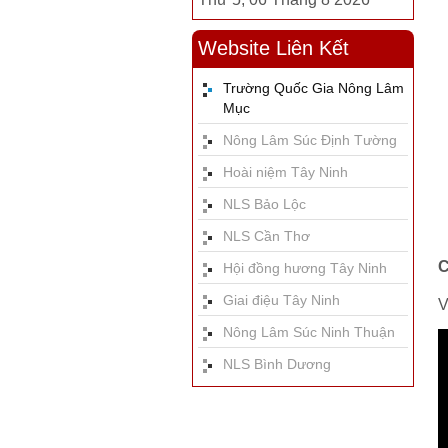
Website Liên Kết
Trường Quốc Gia Nông Lâm
Mục
Nông Lâm Súc Định Tường
Hoài niệm Tây Ninh
NLS Bảo Lộc
NLS Cần Thơ
Hội đồng hương Tây Ninh
Giai điệu Tây Ninh
V
Nông Lâm Súc Ninh Thuận
NLS Bình Dương