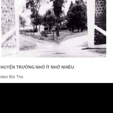
CHUYỆN TRƯỜNG NHỚ ÍT NHỚ NHIỀU
ideo Bùi Tho