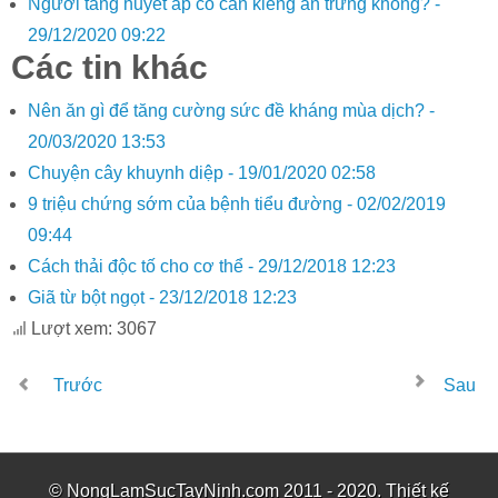
Người tăng huyết áp có cần kiêng ăn trứng không? -
29/12/2020 09:22
Các tin khác
Nên ăn gì để tăng cường sức đề kháng mùa dịch? -
20/03/2020 13:53
Chuyện cây khuynh diệp -
19/01/2020 02:58
9 triệu chứng sớm của bệnh tiểu đường -
02/02/2019
09:44
Cách thải độc tố cho cơ thể -
29/12/2018 12:23
Giã từ bột ngọt -
23/12/2018 12:23
Lượt xem: 3067
Trước
Sau
© NongLamSucTayNinh.com 2011 - 2020. Thiết kế