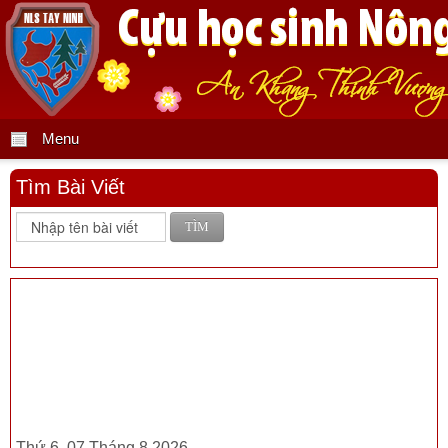
Menu
Tìm Bài Viết
TÌM
Thứ 6, 07 Tháng 8 2026