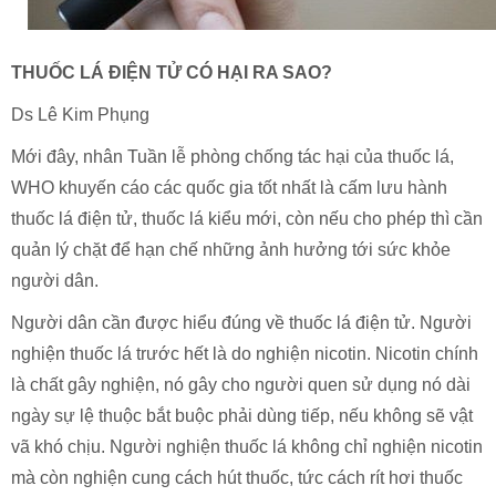
THUỐC LÁ ĐIỆN TỬ CÓ HẠI RA SAO?
Ds Lê Kim Phụng
Mới đây, nhân Tuần lễ phòng chống tác hại của thuốc lá,
WHO khuyến cáo các quốc gia tốt nhất là cấm lưu hành
thuốc lá điện tử, thuốc lá kiểu mới, còn nếu cho phép thì cần
quản lý chặt để hạn chế những ảnh hưởng tới sức khỏe
người dân.
Người dân cần được hiểu đúng về thuốc lá điện tử. Người
nghiện thuốc lá trước hết là do nghiện nicotin. Nicotin chính
là chất gây nghiện, nó gây cho người quen sử dụng nó dài
ngày sự lệ thuộc bắt buộc phải dùng tiếp, nếu không sẽ vật
vã khó chịu. Người nghiện thuốc lá không chỉ nghiện nicotin
mà còn nghiện cung cách hút thuốc, tức cách rít hơi thuốc