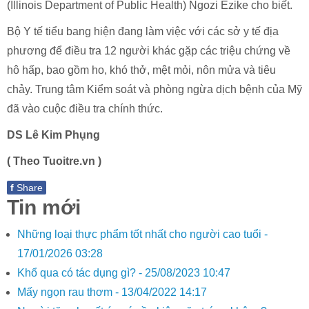
(Illinois Department of Public Health) Ngozi Ezike cho biết.
Bộ Y tế tiểu bang hiện đang làm việc với các sở y tế địa
phương để điều tra 12 người khác gặp các triệu chứng về
hô hấp, bao gồm ho, khó thở, mệt mỏi, nôn mửa và tiêu
chảy. Trung tâm Kiểm soát và phòng ngừa dịch bệnh của Mỹ
đã vào cuộc điều tra chính thức.
DS Lê Kim Phụng
( Theo Tuoitre.vn )
f
Share
Tin mới
Những loại thực phẩm tốt nhất cho người cao tuổi -
17/01/2026 03:28
Khổ qua có tác dụng gì? -
25/08/2023 10:47
Mấy ngọn rau thơm -
13/04/2022 14:17