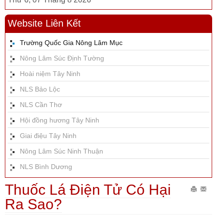
Website Liên Kết
Trường Quốc Gia Nông Lâm Mục
Nông Lâm Súc Định Tường
Hoài niệm Tây Ninh
NLS Bảo Lộc
NLS Cần Thơ
Hội đồng hương Tây Ninh
Giai điệu Tây Ninh
Nông Lâm Súc Ninh Thuận
NLS Bình Dương
Thuốc Lá Điện Tử Có Hại
In
Gửi
Ra Sao?
bài
Emai