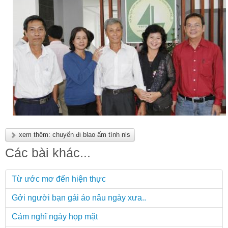
xem thêm: chuyến đi blao ấm tình nls
Các bài khác...
Từ ước mơ đến hiện thực
Gởi người bạn gái áo nâu ngày xưa..
Cảm nghĩ ngày họp mặt