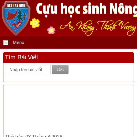
Menu
Tìm Bài Viết
TÌM
Thứ bảy, 08 Tháng 8 2026