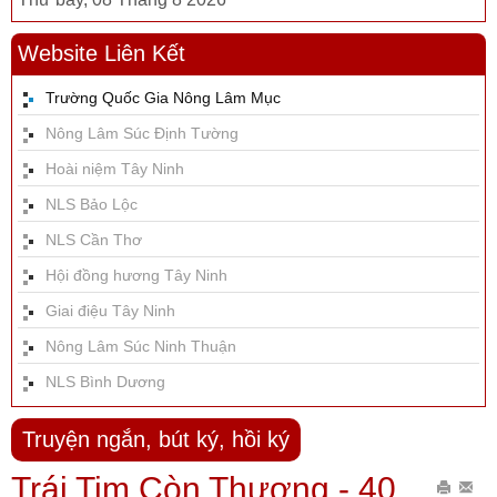
Website Liên Kết
Trường Quốc Gia Nông Lâm Mục
Nông Lâm Súc Định Tường
Hoài niệm Tây Ninh
NLS Bảo Lộc
NLS Cần Thơ
Hội đồng hương Tây Ninh
Giai điệu Tây Ninh
Nông Lâm Súc Ninh Thuận
NLS Bình Dương
Truyện ngắn, bút ký, hồi ký
Trái Tim Còn Thương - 40