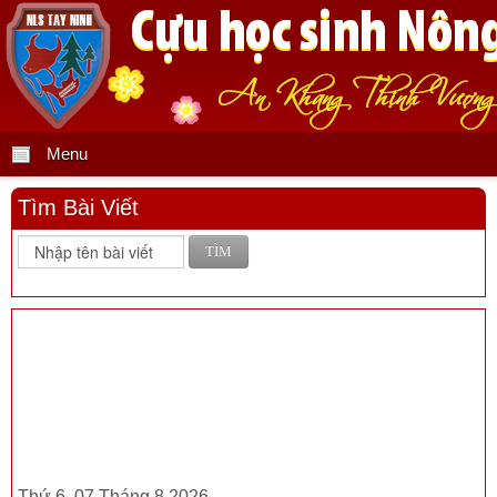
Menu
Tìm Bài Viết
TÌM
Thứ 6, 07 Tháng 8 2026