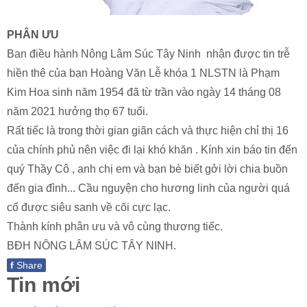
PHÂN ƯU
Ban điều hành Nông Lâm Súc Tây Ninh nhận được tin trễ
hiền thê của bạn Hoàng Văn Lễ khóa 1 NLSTN là Phạm
Kim Hoa sinh năm 1954 đã từ trần vào ngày 14 tháng 08
năm 2021 hưởng thọ 67 tuổi.
Rất tiếc là trong thời gian giãn cách và thực hiện chỉ thị 16
của chính phủ nên việc đi lại khó khăn . Kính xin báo tin đến
quý Thầy Cô , anh chị em và bạn bè biết gởi lời chia buồn
đến gia đình... Cầu nguyện cho hương linh của người quá
cố được siêu sanh về cõi cực lạc.
Thành kính phân ưu và vô cùng thương tiếc.
BĐH NÔNG LÂM SÚC TÂY NINH.
f
Share
Tin mới