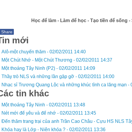
Học để làm - Làm để học - Tạo tiền để sống 
f
Share
Tin mới
Alô-một chuyến thăm -
02/02/2011 14:40
Một Chút Nhớ - Một Chút Thương -
02/02/2011 14:37
Một thoáng Tây Ninh (P2) -
02/02/2011 14:09
Thầy trò NLS và những lần gặp gỡ -
02/02/2011 14:00
Nhạc sỉ Trương Quang Lộc và những khúc tình ca lãng mạn -
Các tin khác
Một thoáng Tây Ninh -
02/02/2011 13:48
Nét mới để yêu và để nhớ -
02/02/2011 13:45
Đến thăm trang trại của anh Trần Cao Châu - Cựu HS NLS Tâ
Khóa hay là Lớp - Niên khóa ? -
02/02/2011 13:36