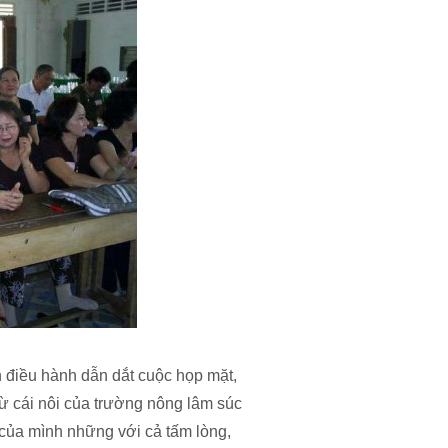
 điều hành dẫn dắt cuộc họp mặt,
 từ cái nôi của trường nông lâm súc
 của mình những với cả tấm lòng,