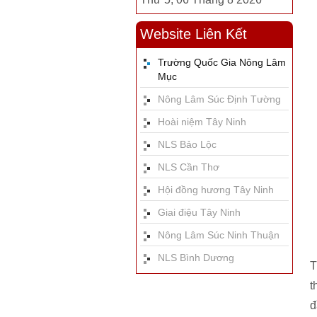
Website Liên Kết
Trường Quốc Gia Nông Lâm
Mục
Nông Lâm Súc Định Tường
Hoài niệm Tây Ninh
NLS Bảo Lộc
NLS Cần Thơ
Hội đồng hương Tây Ninh
Giai điệu Tây Ninh
Nông Lâm Súc Ninh Thuận
NLS Bình Dương
T
t
đ