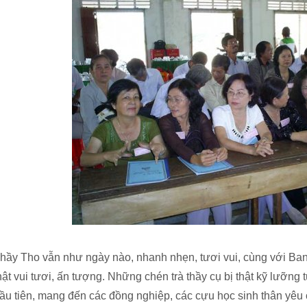
hầy Tho vẫn như ngày nào, nhanh nhẹn, tươi vui, cùng với Ban
hật vui tươi, ấn tượng. Những chén trà thầy cụ bị thật kỹ lưỡng
ầu tiên, mang đến các đồng nghiệp, các cựu học sinh thân yêu