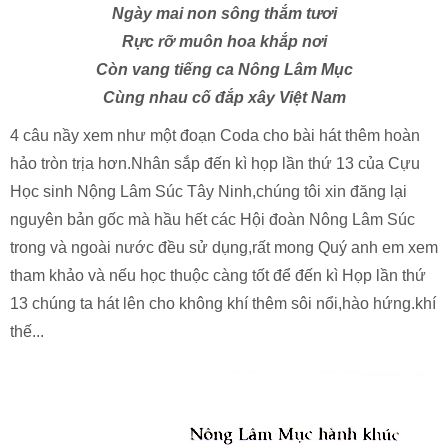
Ngày mai non sông thắm tươi
Rực rỡ muôn hoa khắp nơi
Còn vang tiếng ca Nông Lâm Mục
Cùng nhau cố đắp xây Việt
Nam
4 câu nầy xem như một đoạn Coda cho bài hát thêm hoàn
hảo tròn trịa hơn.Nhân sắp đến kì họp lần thứ 13 của Cựu
Học sinh Nộng Lâm Súc Tây Ninh,chúng tôi xin đăng lại
nguyên bản gốc mà hầu hết các Hội đoàn Nông Lâm Súc
trong và ngoài nước đều sử dụng,rất mong Quý anh em xem
tham khảo và nếu học thuộc càng tốt để đến kì Họp lần thứ
13 chúng ta hát lên cho không khí thêm sôi nổi,hào hứng.khí
thế...