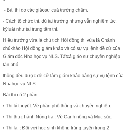
- Bài thi do các giáosư cuả trường chấm.
- Cách tổ chức thi, dù tại trường nhưng vẫn nghiêm túc,
kỹluật như tại trung tâm thi.
Hiệu trưởng vừa là chủ tịch Hội đồng thi vừa là Chánh
chủkhảo Hội đồng giám khảo và có sự vụ lệnh đề cử của
Giám đốc Nha học vụ NLS. Tấtcả giáo sư chuyên nghiệp
lẫn phổ
thông.đều được đề cử làm giám khảo bằng sự vụ lệnh của
Nhahọc vụ NLS.
Bài thi có 2 phần:
• Thi lý thuyết: Về phần phổ thông và chuyên nghiệp.
• Thi thực hành Nông trại: Về Canh nông và Mục súc.
• Thi lại : Đối với học sinh không trúng tuyển trong 2