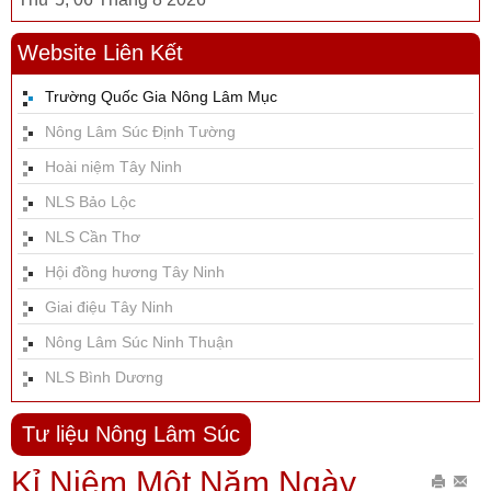
Website Liên Kết
Trường Quốc Gia Nông Lâm Mục
Nông Lâm Súc Định Tường
Hoài niệm Tây Ninh
NLS Bảo Lộc
NLS Cần Thơ
Hội đồng hương Tây Ninh
Giai điệu Tây Ninh
Nông Lâm Súc Ninh Thuận
NLS Bình Dương
Tư liệu Nông Lâm Súc
Kỉ Niệm Một Năm Ngày