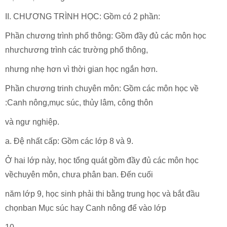
II. CHƯƠNG TRÌNH HỌC: Gồm có 2 phần:
Phần chương trình phổ thông: Gồm đầy đủ các môn học
nhưchương trình các trường phổ thông,
nhưng nhẹ hơn vì thời gian học ngắn hơn.
Phần chương trinh chuyên môn: Gồm các môn học về
:Canh nông,mục súc, thủy lâm, công thôn
và ngư nghiệp.
a. Đệ nhất cấp: Gồm các lớp 8 và 9.
Ở hai lớp này, học tổng quát gồm đầy đủ các môn học
vềchuyên môn, chưa phân ban. Đến cuối
năm lớp 9, học sinh phải thi bằng trung học và bắt đầu
chọnban Mục súc hay Canh nông để vào lớp