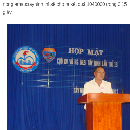
nonglamsuctayninh thì sẽ cho ra kết quả 1040000 trong 0,15
giây