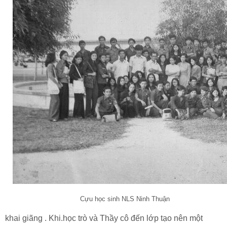
Cựu học sinh NLS Ninh Thuận
khai giãng . Khi.học trò và Thầy cô đến lớp tạo nên một