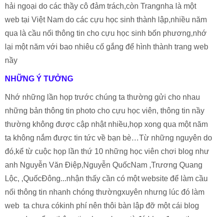
hải ngoại do các thầy cô đảm trách,còn Trangnha là một
web tại Việt Nam do các cựu học sinh thành lập,nhiều năm
qua là cầu nối thông tin cho cựu học sinh bốn phương,nhớ
lại một năm với bao nhiêu cố gắng để hình thành trang web
nầy
NHỮNG Ý TƯỞNG
Nhớ những lần họp trước chúng ta thường gửi cho nhau
những bản thông tin photo cho cựu học viên, thông tin nầy
thường không được cập nhật nhiều,họp xong qua một năm
ta không nắm được tin tức về bạn bè…Từ những nguyên do
đó,kể từ cuộc họp lần thứ 10 những học viên chơi blog như
anh Nguyễn Văn Điệp,Nguyễn QuốcNam ,Trương Quang
Lộc, ,QuốcĐông...nhận thấy cần có một website để làm cầu
nối thông tin nhanh chóng thườngxuyên nhưng lúc đó làm
web ta chưa cókinh phí nên thôi bàn lập đỡ một cái blog