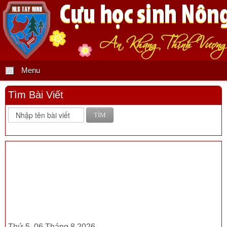
Menu
Tìm Bài Viết
TÌM
Thứ 5, 06 Tháng 8 2026