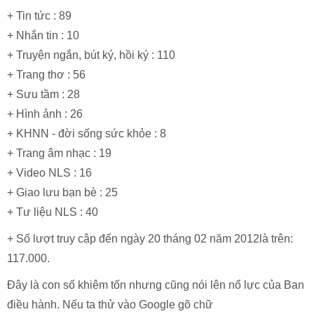
+ Tin tức : 89
+ Nhắn tin : 10
+ Truyện ngắn, bút ký, hồi ký : 110
+ Trang thơ : 56
+ Sưu tầm : 28
+ Hình ảnh : 26
+ KHNN - đời sống sức khỏe : 8
+ Trang âm nhạc : 19
+ Video NLS : 16
+ Giao lưu bạn bè : 25
+ Tư liệu NLS : 40
+ Số lượt truy cập đến ngày 20 tháng 02 năm 2012là trên:
117.000.
Đây là con số khiêm tốn nhưng cũng nói lên nổ lực của Ban
điều hành. Nếu ta thử vào Google gõ chữ