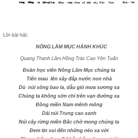
Lời bài hát:
NÔNG LÂM MỤC HÀNH KHÚC
Quang Thanh Lâm Hồng Trác Cao Yên Tuấn
Đoàn học viên Nông Lâm Mục chúng ta
Tiến mau lên xây đắp nước non nhà
Dù núi sông bao la, dẫu gió mưa sương sa
Chúng ta không sờn chí trên vạn đường xa
Đồng miền Nam mênh mông
Dải núi Trung cao xanh
Núi cây rừng miền Bắc chờ mong chúng ta
Đem tin vui đến những nẻo xa vời