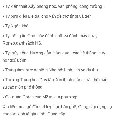
• Ty kiến thiết Xây phòng học, văn phòng, cỗng trường...
• Ty bưu điện Dễ dãi cho vấn đề thơ từ đi và đến.
• Ty Ngân khố
• Ty thông tin Cho máy đánh chữ và đánh máy quay
Roneo.danhsách HS.
• Ty thủy nông Hướng dẫn thăm quan các hệ thống thủy
nôngcủa tỉnh
• Trung tâm thực nghiệm Nha hố: Linh tinh và đủ thứ
• Trường Trung học Duy tân: Xin thỉnh giãng toàn bộ giáo
sưcác môn phổ thông.
• Cơ quan Cords của Mỹ tại địa phương:
Xin tiền mua gỗ đóng 4 lớp học bàn ghế, Cung cấp dụng cụ
choban kinh tế gia đình, Cung cấp