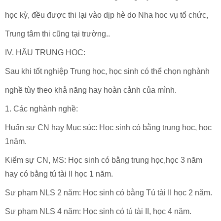
học kỳ, đều được thi lại vào dịp hè do Nha hoc vụ tổ chức,
Trung tâm thi cũng tại trường..
IV. HẬU TRUNG HỌC:
Sau khi tốt nghiệp Trung học, học sinh có thể chọn nghành
nghề tùy theo khả năng hay hoàn cảnh của mình.
1. Các nghành nghề:
Huấn sự CN hay Mục súc: Học sinh có bằng trung học, học
1năm.
Kiểm sự
CN
,
MS
: Học sinh có bằng trung học,học 3 năm
hay có bằng tú tài II học 1 năm.
Sư phạm NLS 2 năm: Học sinh có bằng Tú tài II học 2 năm.
Sư phạm NLS 4 năm: Học sinh có tú tài II, học 4 năm.