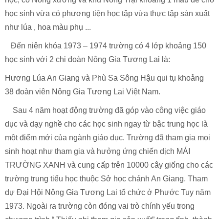
học sinh vừa có phương tiện học tập vừa thực tập sản xuất
như lúa , hoa màu phụ ...
Đến niên khóa 1973 – 1974 trường có 4 lớp khoảng 150
học sinh với 2 chi đoàn Nông Gia Tương Lai là:
Hương Lúa An Giang và Phù Sa Sông Hậu qui tụ khoảng
38 đoàn viên Nông Gia Tương Lai Việt Nam.
Sau 4 năm hoạt động trường đã góp vào công việc giáo
dục và dạy nghề cho các học sinh ngay từ bậc trung học là
một điểm mới của ngành giáo dục. Trường đã tham gia mọi
sinh hoạt như tham gia và hưởng ứng chiến dịch MÁI
TRƯỜNG XANH và cung cấp trên 10000 cây giống cho các
trường trung tiểu học thuộc Sở học chánh An Giang. Tham
dự Đại Hội Nông Gia Tương Lai tổ chức ở Phước Tuy năm
1973. Ngoài ra trường còn đóng vai trò chính yếu trong