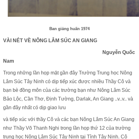
Ban giảng huấn 1974
VÀI NÉT VỀ NÔNG LÂM SÚC AN GIANG
Nguyễn Quốc
Nam
Trong những lần họp mặt gần đây Trường Trung học Nông
Lâm Súc Tây Ninh có dịp tiếp xúc được nhiều Thầy Cô và
bạn bè đồng môn của các trường bạn như Nông Lâm Súc
Bảo Lộc, Cần Thơ, Định Tường, Darlak, An Giang ..v..v.. và
gần đây nhất có dịp giao lưu
và tiếp xúc với thầy Cô và các bạn Nông Lâm Súc An Giang
như Thầy Võ Thanh Nghi trong lần họp thứ 12 của trường
trung học Nông Lâm Súc Tây Ninh tại Tỉnh Tây Ninh. Cô