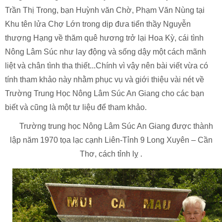
Trần Thị Trong, bạn Huỳnh văn Chờ, Phạm Văn Nùng tại
Khu tên lửa Chợ Lớn trong dịp đưa tiển thầy Nguyễn
thượng Hạng về thăm quê hương trở lại Hoa Kỳ, cái tình
Nông Lâm Súc như lay động và sống dậy một cách mãnh
liệt và chân tình tha thiết...Chính vì vậy nên bài viết vừa có
tính tham khảo này nhằm phục vụ và giới thiệu vài nét về
Trường Trung Học Nông Lâm Súc An Giang cho các bạn
biết và cũng là một tư liệu để tham khảo.
Trường trung học Nông Lâm Súc An Giang được thành
lập năm 1970 tọa lạc cạnh Liên-Tỉnh 9 Long Xuyên – Cần
Thơ, cách tỉnh lỵ .