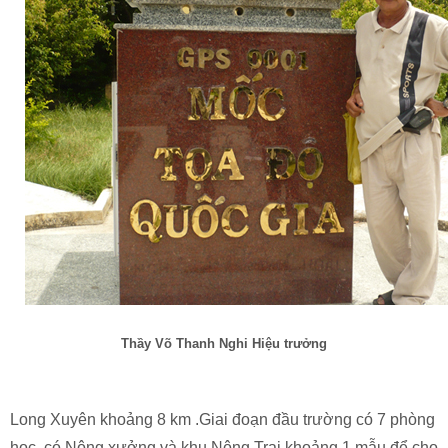
Thầy Võ Thanh Nghi Hiệu trưởng
Long Xuyên khoảng 8 km .Giai đoạn đầu trường có 7 phòng
học, có Nông xưởng và khu Nông Trại khoảng 1 mẫu để cho