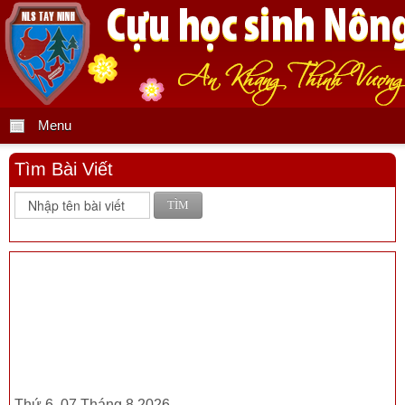
Menu
Tìm Bài Viết
TÌM
Thứ 6, 07 Tháng 8 2026