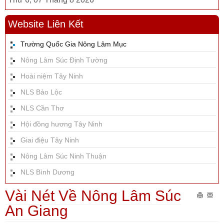
Website Liên Kết
Trường Quốc Gia Nông Lâm Mục
Nông Lâm Súc Định Tường
Hoài niệm Tây Ninh
NLS Bảo Lộc
NLS Cần Thơ
Hội đồng hương Tây Ninh
Giai điệu Tây Ninh
Nông Lâm Súc Ninh Thuận
NLS Bình Dương
Vài Nét Về Nông Lâm Súc
In
Gửi
An Giang
bài
Emai