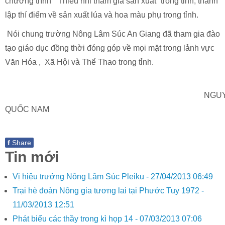
chương trình “ Thiếu nhi tham gia sản xuất” trong tỉnh, thành
lập thí điểm về sản xuất lúa và hoa màu phụ trong tỉnh.
Nói chung trường Nông Lâm Súc An Giang đã tham gia đào
tạo giáo dục đồng thời đóng góp về mọi mặt trong lảnh vực
Văn Hóa , Xã Hội và Thể Thao trong tỉnh.
NGUYỄ
QUỐC NAM
f
Share
Tin mới
Vị hiệu trưởng Nông Lâm Súc Pleiku -
27/04/2013 06:49
Trại hè đoàn Nông gia tương lai tại Phước Tuy 1972 -
11/03/2013 12:51
Phát biểu các thầy trong kì họp 14 -
07/03/2013 07:06