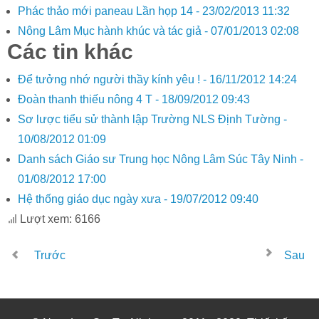
Phác thảo mới paneau Lần họp 14 -
23/02/2013 11:32
Nông Lâm Mục hành khúc và tác giả -
07/01/2013 02:08
Các tin khác
Để tưởng nhớ người thầy kính yêu ! -
16/11/2012 14:24
Đoàn thanh thiếu nông 4 T -
18/09/2012 09:43
Sơ lược tiểu sử thành lập Trường NLS Định Tường -
10/08/2012 01:09
Danh sách Giáo sư Trung học Nông Lâm Súc Tây Ninh -
01/08/2012 17:00
Hệ thống giáo dục ngày xưa -
19/07/2012 09:40
Lượt xem: 6166
Trước
Sau