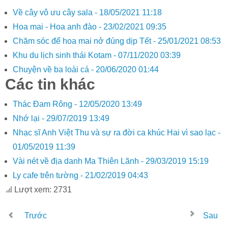
Về cây vô ưu cây sala -
18/05/2021 11:18
Hoa mai - Hoa anh đào -
23/02/2021 09:35
Chăm sóc để hoa mai nở đúng dịp Tết -
25/01/2021 08:53
Khu du lịch sinh thái Kotam -
07/11/2020 03:39
Chuyện về ba loài cá -
20/06/2020 01:44
Các tin khác
Thác Đam Rông -
12/05/2020 13:49
Nhớ lại -
29/07/2019 13:49
Nhạc sĩ Anh Việt Thu và sự ra đời ca khúc Hai vì sao lạc -
01/05/2019 11:39
Vài nét về địa danh Ma Thiên Lãnh -
29/03/2019 15:19
Ly cafe trên tường -
21/02/2019 04:43
Lượt xem: 2731
Trước
Sau