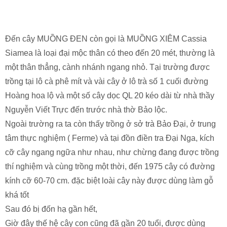
Đến cây MUỒNG ĐEN còn gọi là MUỒNG XIÊM Cassia
Siamea là loại đại mộc thân có theo đến 20 mét, thường là
một thân thẳng, cành nhánh ngang nhỏ. Tại trường được
trồng tại lô cà phê mít và vài cây ở lô trà số 1 cuối đường
Hoàng hoa lộ và một số cây dọc QL 20 kéo dài từ nhà thầy
Nguyễn Viết Trực đến trước nhà thờ Bảo lộc.
Ngoài trường ra ta còn thấy trồng ở sở trà Bảo Đại, ở trung
tâm thực nghiệm ( Ferme) và tại đồn điền tra Đại Nga, kích
cỡ cây ngang ngữa như nhau, như chừng đang được trồng
thí nghiệm và cùng trồng một thời, đến 1975 cây có đường
kính cỡ 60-70 cm. đặc biệt loài cây này được dùng làm gỗ
khá tốt
Sau đó bị đốn hạ gần hết,
Giờ đây thế hệ cây con cũng đã gần 20 tuổi, được dùng