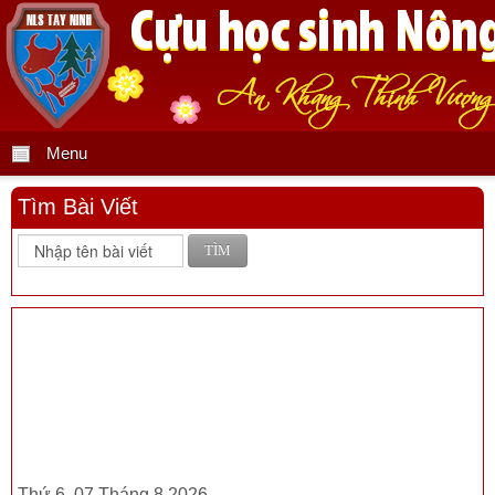
Menu
Tìm Bài Viết
TÌM
Thứ 6, 07 Tháng 8 2026