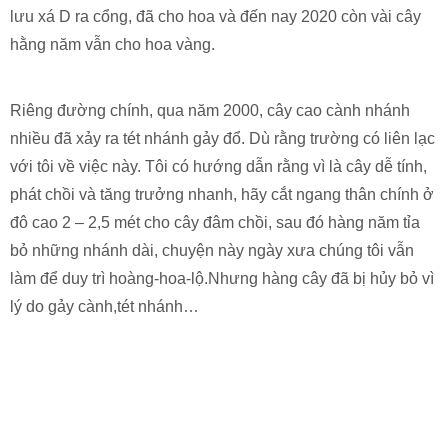
lưu xá D ra cổng, đã cho hoa và đến nay 2020 còn vài cây
hằng năm vẫn cho hoa vàng.
Riêng đường chính, qua năm 2000, cây cao cành nhánh
nhiều đã xảy ra tét nhánh gảy đổ. Dù rằng trường có liên lạc
với tôi về việc này. Tôi có hướng dẫn rằng vì là cây dễ tính,
phát chồi và tăng trưởng nhanh, hãy cắt ngang thân chính ở
đô cao 2 – 2,5 mét cho cây đâm chồi, sau đó hàng năm tỉa
bỏ những nhánh dài, chuyện này ngày xưa chúng tôi vẫn
làm để duy trì hoàng-hoa-lộ.Nhưng hàng cây đã bị hủy bỏ vì
lý do gảy cành,tét nhánh…