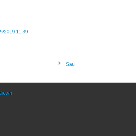
5/2019 11:39
Sau
dio.vn