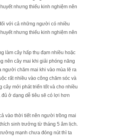
t huyết nhưng thiếu kinh nghiệm nên
đối với cả những người có nhiều
t huyết nhưng thiếu kinh nghiệm nên
ng làm cây hấp thụ đạm nhiều hoặc
ng nên cây mai khi giải phóng năng
a người chăm mai khi vào mùa lẽ ra
huộc rất nhiều vào công chăm sóc và
cây mới phát triển tốt và cho nhiều
đủ ở dạng dễ tiêu sẽ có lợi hơn
 vào thời tiết nên người trồng mai
ích sinh trưởng từ tháng 5 âm lịch.
trưởng mạnh chưa đóng nút thì ta