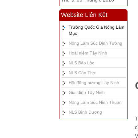
Website Liên Kết
Trường Quốc Gia Nông Lâm
Mục
Nông Lâm Súc Định Tường
Hoài niệm Tây Ninh
NLS Bảo Lộc
NLS Cần Thơ
Hội đồng hương Tây Ninh
Giai điệu Tây Ninh
Nông Lâm Súc Ninh Thuận
NLS Bình Dương
T
c
V