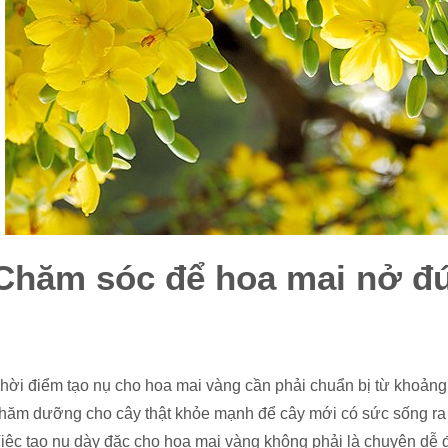
Chăm sóc để hoa mai nở đú
hời điểm tạo nụ cho hoa mai vàng cần phải chuẩn bị từ khoảng 
hăm dưỡng cho cây thật khỏe mạnh để cây mới có sức sống ra
iệc tạo nụ dày đặc cho hoa mai vàng không phải là chuyện dễ 