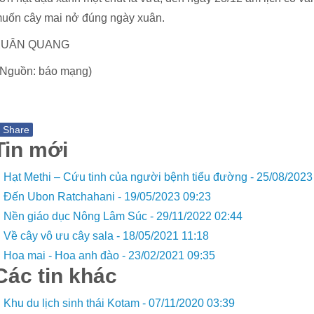
uốn cây mai nở đúng ngày xuân.
XUÂN QUANG
 Nguồn: báo mạng)
f
Share
Tin mới
Hạt Methi – Cứu tinh của người bệnh tiểu đường -
25/08/2023
Đến Ubon Ratchahani -
19/05/2023 09:23
Nền giáo dục Nông Lâm Súc -
29/11/2022 02:44
Về cây vô ưu cây sala -
18/05/2021 11:18
Hoa mai - Hoa anh đào -
23/02/2021 09:35
Các tin khác
Khu du lịch sinh thái Kotam -
07/11/2020 03:39