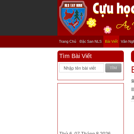
Trang Chủ
Đặc San NLS
Bài Viết
Văn Ng
Tìm Bài Viết
TÌM
Thứ 6, 07 Tháng 8 2026