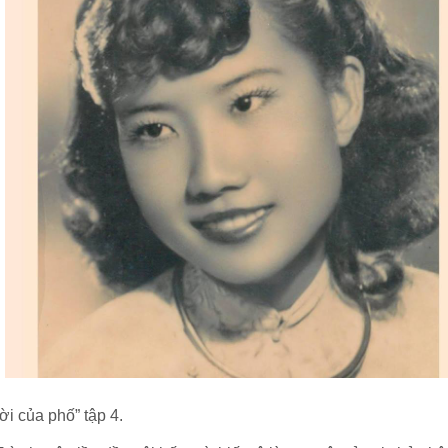
ời của phố” tập 4.