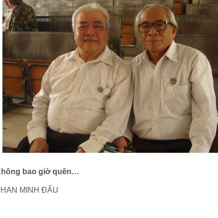
hông bao giờ quên…
PHAN MINH ĐẨU