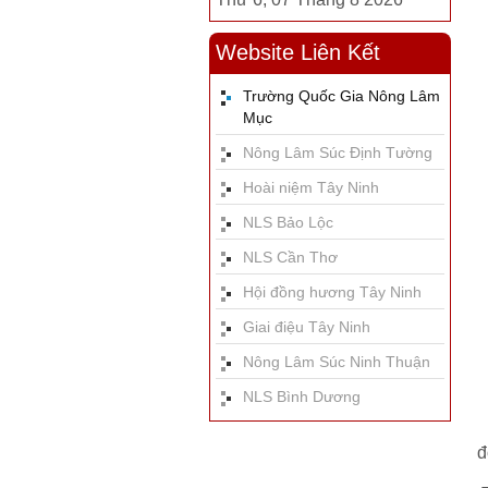
Website Liên Kết
Trường Quốc Gia Nông Lâm
Mục
Nông Lâm Súc Định Tường
Hoài niệm Tây Ninh
NLS Bảo Lộc
NLS Cần Thơ
Hội đồng hương Tây Ninh
Giai điệu Tây Ninh
Nông Lâm Súc Ninh Thuận
NLS Bình Dương
đ