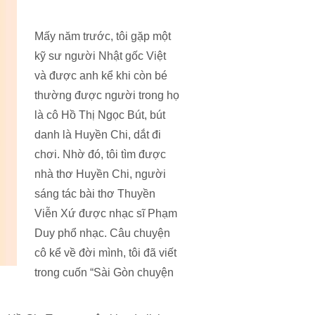
Mấy năm trước, tôi gặp một
kỹ sư người Nhật gốc Việt
và được anh kể khi còn bé
thường được người trong họ
là cô Hồ Thị Ngọc Bút, bút
danh là Huyền Chi, dắt đi
chơi. Nhờ đó, tôi tìm được
nhà thơ Huyền Chi, người
sáng tác bài thơ Thuyền
Viễn Xứ được nhạc sĩ Phạm
Duy phổ nhạc. Câu chuyện
cô kể về đời mình, tôi đã viết
trong cuốn “Sài Gòn chuyện