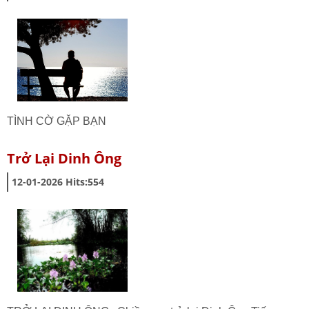
TÌNH CỜ GẶP BẠN
Trở Lại Dinh Ông
12-01-2026
Hits:
554