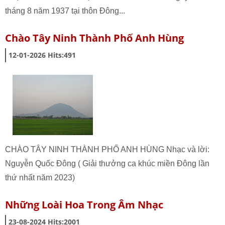
tháng 8 năm 1937 tại thôn Đông...
Chào Tây Ninh Thành Phố Anh Hùng
12-01-2026
Hits:
491
CHÀO TÂY NINH THÀNH PHỐ ANH HÙNG Nhạc và lời:
Nguyễn Quốc Đông ( Giải thưởng ca khúc miền Đông lần
thứ nhất năm 2023)
Những Loài Hoa Trong Âm Nhạc
23-08-2024
Hits:
2001