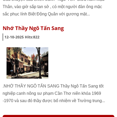
Thân, vào giờ sắp tan sở , có một người đàn ông mặc
sắc phục lính Biệt Động Quân với gương mặt...
Nhớ Thầy Ngô Tấn Sang
12-10-2025
Hits:
822
.NHỚ THẦY NGÔ TẤN SANG Thầy Ngô Tấn Sang tốt
nghiệp canh nông sư phạm Cần Thơ niên khóa 1969
-1970 và sau đó thầy được bổ nhiệm về Trường trung...