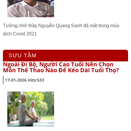
Tưởng nhớ thầy Nguyễn Quang Sanh đã mất trong mùa
dịch Covid 2021
SƯU TẦM
Ngoài Đi Bộ, Người Cao Tuổi Nên Chọn
Môn Thể Thao Nào Để Kéo Dài Tuổi Thọ?
17-01-2026
Hits:
533