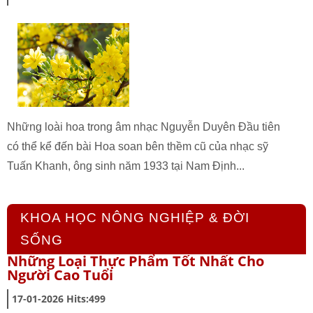
Những loài hoa trong âm nhạc Nguyễn Duyên Đầu tiên
có thể kể đến bài Hoa soan bên thềm cũ của nhạc sỹ
Tuấn Khanh, ông sinh năm 1933 tại Nam Ðịnh...
KHOA HỌC NÔNG NGHIỆP & ĐỜI
SỐNG
Những Loại Thực Phẩm Tốt Nhất Cho
Người Cao Tuổi
17-01-2026
Hits:
499