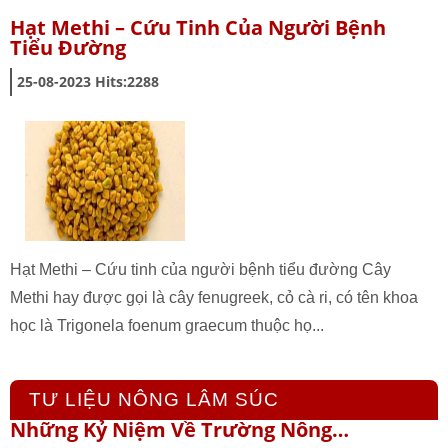
Hạt Methi – Cứu Tinh Của Người Bệnh
Tiểu Đường
25-08-2023
Hits:
2288
Hạt Methi – Cứu tinh của người bệnh tiểu đường Cây
Methi hay được gọi là cây fenugreek, cỏ cà ri, có tên khoa
học là Trigonela foenum graecum thuộc họ...
TƯ LIỆU NÔNG LÂM SÚC
Những Kỷ Niệm Về Trường Nông…