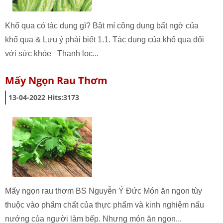
Khổ qua có tác dụng gì? Bật mí công dụng bất ngờ của
khổ qua & Lưu ý phải biết 1.1. Tác dụng của khổ qua đối
với sức khỏe Thanh lọc...
Mấy Ngọn Rau Thơm
13-04-2022
Hits:
3173
Mấy ngọn rau thơm BS Nguyễn Ý Đức Món ăn ngon tùy
thuộc vào phẩm chất của thực phẩm và kinh nghiệm nấu
nướng của người làm bếp. Nhưng món ăn ngon...