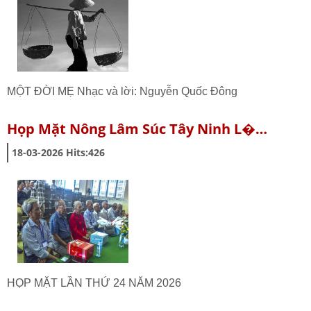
MỘT ĐỜI MẸ Nhạc và lời: Nguyễn Quốc Đông
Họp Mặt Nông Lâm Súc Tây Ninh L�…
18-03-2026
Hits:
426
HỌP MẶT LẦN THỨ 24 NĂM 2026