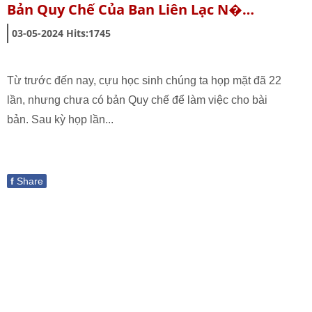
Bản Quy Chế Của Ban Liên Lạc N�…
03-05-2024
Hits:
1745
Từ trước đến nay, cựu học sinh chúng ta họp mặt đã 22
lần, nhưng chưa có bản Quy chế để làm việc cho bài
bản. Sau kỳ họp lần...
f
Share