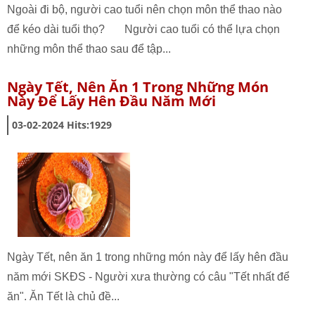
Ngoài đi bộ, người cao tuổi nên chọn môn thể thao nào
để kéo dài tuổi thọ? Người cao tuổi có thể lựa chọn
những môn thể thao sau để tập...
Ngày Tết, Nên Ăn 1 Trong Những Món
Này Để Lấy Hên Đầu Năm Mới
03-02-2024
Hits:
1929
Ngày Tết, nên ăn 1 trong những món này để lấy hên đầu
năm mới SKĐS - Người xưa thường có câu "Tết nhất để
ăn". Ăn Tết là chủ đề...