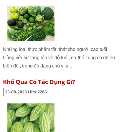
Những loại thực phẩm tốt nhất cho người cao tuổi
Cùng với sự tăng lên về độ tuổi, cơ thể cũng có nhiều
biến đổi, trong đó đáng chú ý là...
Khổ Qua Có Tác Dụng Gì?
25-08-2023
Hits:
2286