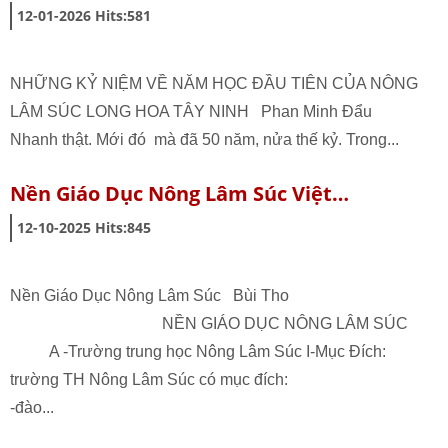
12-01-2026
Hits:
581
NHỮNG KỶ NIỆM VỀ NĂM HỌC ĐẦU TIÊN CỦA NÔNG
LÂM SÚC LONG HOA TÂY NINH Phan Minh Đẩu
Nhanh thật. Mới đó mà đã 50 năm, nửa thế kỷ. Trong...
Nền Giáo Dục Nông Lâm Súc Việt…
12-10-2025
Hits:
845
Nền Giáo Dục Nông Lâm Súc Bùi Tho
NỀN GIÁO DỤC NÔNG LÂM SÚC
A -Trường trung học Nông Lâm Súc I-Mục Đích:
trường TH Nông Lâm Súc có mục đích:
-đào...