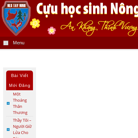
Menu
Bài Viết
Mới Đăng
Một
Thoáng
Thân
Thương
Thầy Tôi –
Người Giữ
Lửa Cho