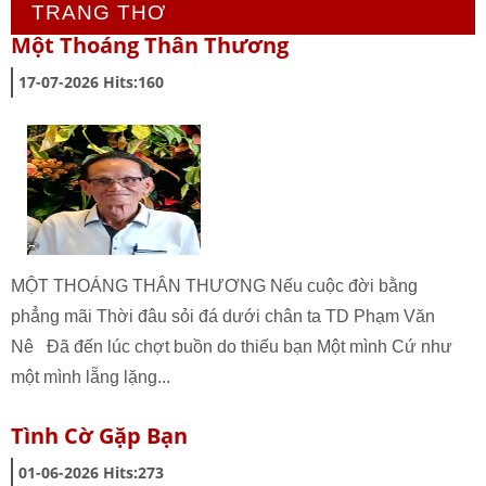
TRANG THƠ
Một Thoáng Thân Thương
17-07-2026
Hits:
160
MỘT THOÁNG THÂN THƯƠNG Nếu cuộc đời bằng
phẳng mãi Thời đâu sỏi đá dưới chân ta TD Phạm Văn
Nê Đã đến lúc chợt buồn do thiếu bạn Một mình Cứ như
một mình lẵng lặng...
Tình Cờ Gặp Bạn
01-06-2026
Hits:
273