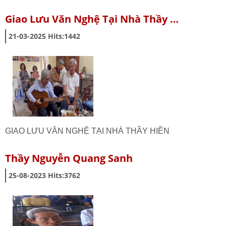
Giao Lưu Văn Nghệ Tại Nhà Thầy …
21-03-2025
Hits:
1442
GIAO LƯU VĂN NGHỆ TẠI NHÀ THẦY HIỀN
Thầy Nguyễn Quang Sanh
25-08-2023
Hits:
3762