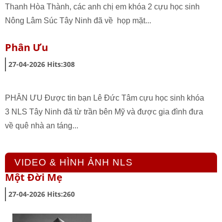
Thanh Hòa Thành, các anh chị em khóa 2 cựu học sinh
Nông Lâm Súc Tây Ninh đã về họp mặt...
Phân Ưu
27-04-2026
Hits:
308
PHÂN ƯU Được tin bạn Lê Đức Tâm cựu học sinh khóa
3 NLS Tây Ninh đã từ trần bên Mỹ và được gia đình đưa
về quê nhà an táng...
VIDEO & HÌNH ẢNH NLS
Một Đời Mẹ
27-04-2026
Hits:
260