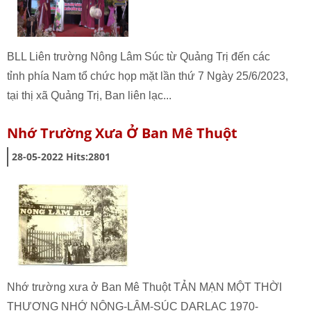
BLL Liên trường Nông Lâm Súc từ Quảng Trị đến các
tỉnh phía Nam tổ chức họp mặt lần thứ 7 Ngày 25/6/2023,
tại thị xã Quảng Trị, Ban liên lạc...
Nhớ Trường Xưa Ở Ban Mê Thuột
28-05-2022
Hits:
2801
Nhớ trường xưa ở Ban Mê Thuột TẢN MẠN MỘT THỜI
THƯƠNG NHỚ NÔNG-LÂM-SÚC DARLAC 1970-