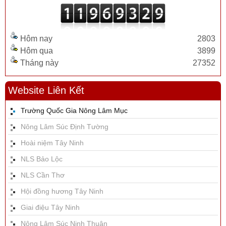
Hôm nay
2803
Hôm qua
3899
Tháng này
27352
Website Liên Kết
Trường Quốc Gia Nông Lâm Mục
Nông Lâm Súc Định Tường
Hoài niệm Tây Ninh
NLS Bảo Lộc
NLS Cần Thơ
Hội đồng hương Tây Ninh
Giai điệu Tây Ninh
Nông Lâm Súc Ninh Thuận