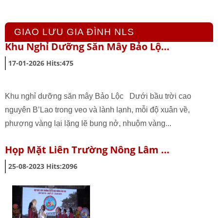
GIAO LƯU GIA ĐÌNH NLS
Khu Nghỉ Dưỡng Săn Mây Bảo Lộ…
17-01-2026
Hits:
475
Khu nghỉ dưỡng săn mây Bảo Lộc Dưới bầu trời cao
nguyên B’Lao trong veo và lành lạnh, mỗi độ xuân về,
phượng vàng lại lặng lẽ bung nở, nhuộm vàng...
Họp Mặt Liên Trường Nông Lâm …
25-08-2023
Hits:
2096