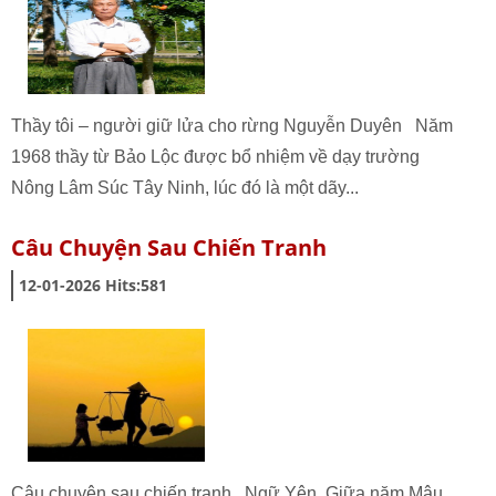
Thầy tôi – người giữ lửa cho rừng Nguyễn Duyên Năm
1968 thầy từ Bảo Lộc được bổ nhiệm về dạy trường
Nông Lâm Súc Tây Ninh, lúc đó là một dãy...
Câu Chuyện Sau Chiến Tranh
12-01-2026
Hits:
581
Câu chuyện sau chiến tranh Ngữ Yên Giữa năm Mậu