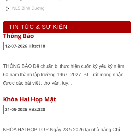
NLS Bình Dương
TIN TỨC & SỰ KIỆN
Thông Báo
12-07-2026
Hits:
118
THÔNG BÁO Để chuẩn bị thực hiện cuốn kỷ yếu kỷ niệm
60 năm thành lập trường 1967- 2027. BLL rất mong nhận
được các bài viết , thơ văn, tuỳ...
Khóa Hai Họp Mặt
31-05-2026
Hits:
320
KHÓA HAI HỌP LỚP Ngày 23.5.2026 tại nhà hàng Chí